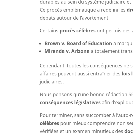
durables au sein du système judiciaire et
Ce procès emblématique a redéfini les
dr
débats autour de l’avortement.
Certains
procès célèbres
ont permis des 
Brown v. Board of Education
a marqué 
Miranda v. Arizona
a totalement transf
Cependant, toutes les conséquences ne son
affaires peuvent aussi entraîner des
lois 
judiciaires.
Nous pensons qu’une bonne rédaction S
conséquences législatives
afin d’expliq
Pour terminer, sans succomber à l’auto-r
célèbres
pour mieux comprendre non seule
vérifiées et un examen minutieux des
doc