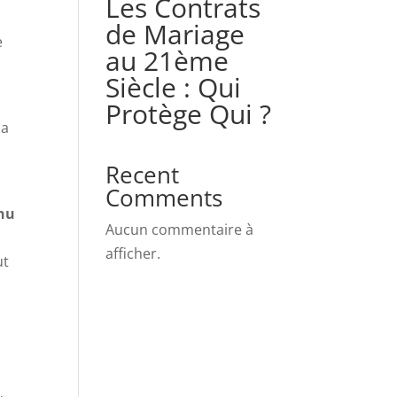
Les Contrats
de Mariage
e
au 21ème
Siècle : Qui
Protège Qui ?
la
Recent
Comments
nu
Aucun commentaire à
afficher.
ut