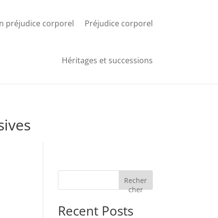
n préjudice corporel
Préjudice corporel
Héritages et successions
sives
Recher
cher
Recent Posts