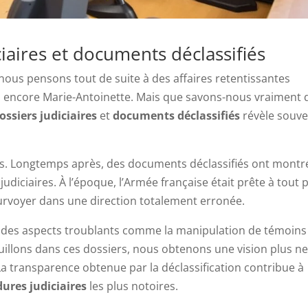
ciaires et documents déclassifiés
 nous pensons tout de suite à des affaires retentissantes
u encore Marie-Antoinette. Mais que savons-nous vraiment 
ossiers judiciaires
et
documents déclassifiés
révèle souve
s. Longtemps après, des documents déclassifiés ont montr
 judiciaires. À l’époque, l’Armée française était prête à tout 
ourvoyer dans une direction totalement erronée.
 des aspects troublants comme la manipulation de témoins
uillons dans ces dossiers, nous obtenons une vision plus ne
a transparence obtenue par la déclassification contribue à
ures judiciaires
les plus notoires.