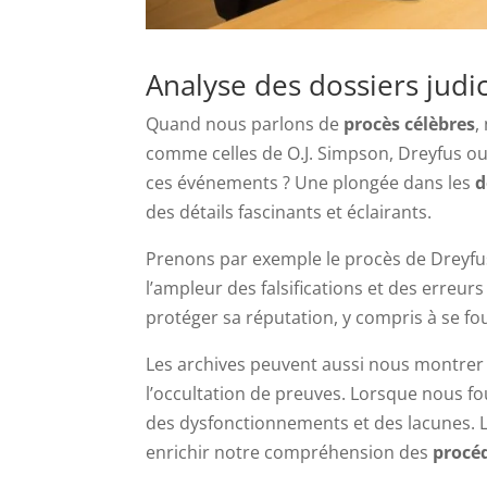
Analyse des dossiers judi
Quand nous parlons de
procès célèbres
,
comme celles de O.J. Simpson, Dreyfus o
ces événements ? Une plongée dans les
d
des détails fascinants et éclairants.
Prenons par exemple le procès de Dreyfu
l’ampleur des falsifications et des erreurs
protéger sa réputation, y compris à se f
Les archives peuvent aussi nous montrer
l’occultation de preuves. Lorsque nous fo
des dysfonctionnements et des lacunes. L
enrichir notre compréhension des
procéd