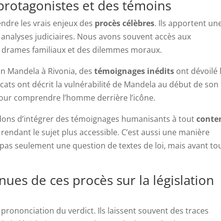
protagonistes et des témoins
ndre les vrais enjeux des
procès célèbres
. Ils apportent un
nalyses judiciaires. Nous avons souvent accès aux
s drames familiaux et des dilemmes moraux.
son Mandela à Rivonia, des
témoignages inédits
ont dévoilé 
cats ont décrit la vulnérabilité de Mandela au début de son
 pour comprendre l’homme derrière l’icône.
ons d’intégrer des témoignages humanisants à tout
conte
 rendant le sujet plus accessible. C’est aussi une manière
t pas seulement une question de textes de loi, mais avant to
es de ces procès sur la législation
 prononciation du verdict. Ils laissent souvent des traces