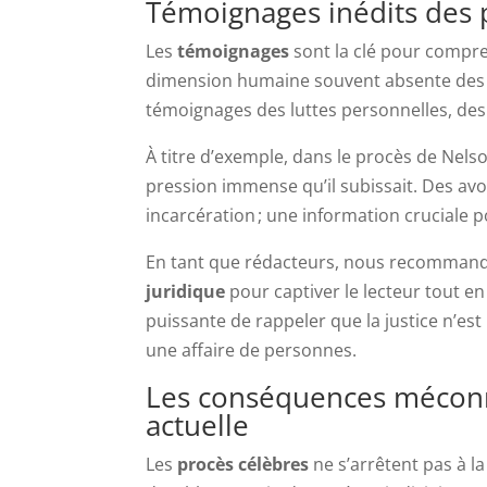
Témoignages inédits des 
Les
témoignages
sont la clé pour compre
dimension humaine souvent absente des a
témoignages des luttes personnelles, de
À titre d’exemple, dans le procès de Nel
pression immense qu’il subissait. Des avo
incarcération ; une information cruciale
En tant que rédacteurs, nous recommand
juridique
pour captiver le lecteur tout en
puissante de rappeler que la justice n’es
une affaire de personnes.
Les conséquences méconnu
actuelle
Les
procès célèbres
ne s’arrêtent pas à la